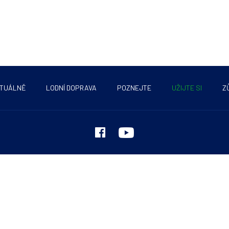
TUÁLNĚ
LODNÍ DOPRAVA
POZNEJTE
UŽIJTE SI
Z