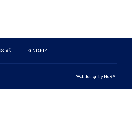
ŮSTAŇTE
KONTAKTY
Webdesign by McRAI