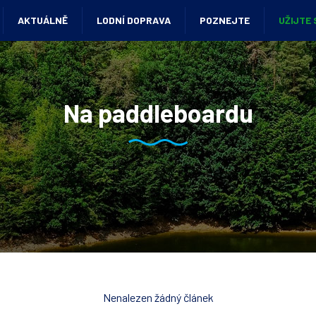
AKTUÁLNĚ
LODNÍ DOPRAVA
POZNEJTE
UŽIJTE 
Na paddleboardu
Nenalezen žádný článek