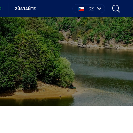
CZ
SI
ZŮSTAŇTE