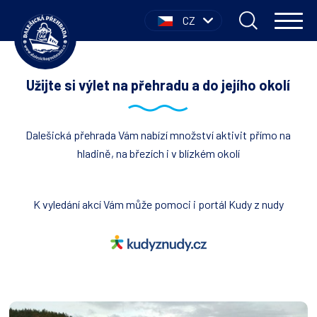
CZ
Užijte si výlet na přehradu a do jejího okolí
Dalešická přehrada Vám nabízí množství aktivit přímo na
hladině, na březích i v blízkém okolí
K vyledání akcí Vám může pomoci i portál Kudy z nudy